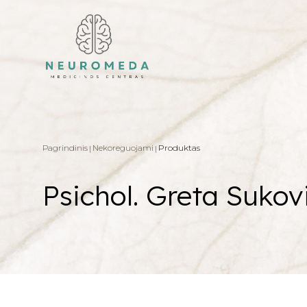
Pagrindinis
Nekoreguojami
Produktas
Psichol. Greta Sukov