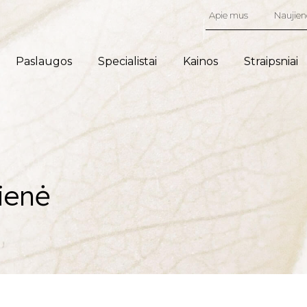
Apie mus
Naujien
Paslaugos
Specialistai
Kainos
Straipsniai
ienė