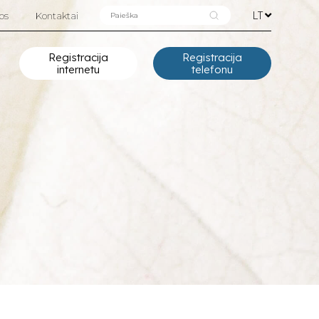
LT
os
Kontaktai
Registracija
Registracija
internetu
telefonu