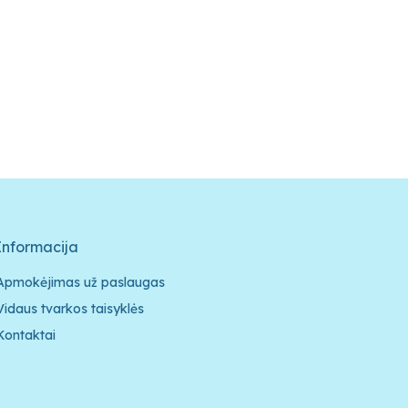
Informacija
Apmokėjimas už paslaugas
Vidaus tvarkos taisyklės
Kontaktai