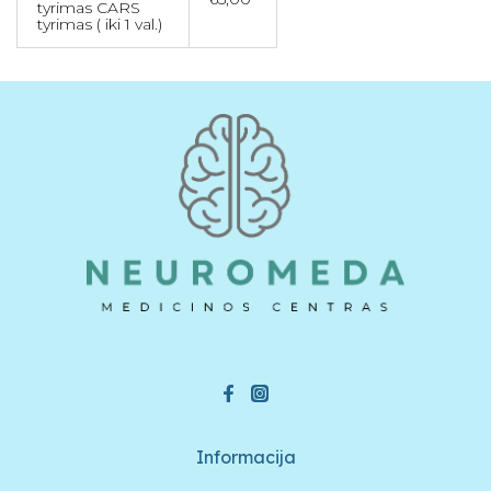
tyrimas CARS
tyrimas ( iki 1 val.)
Informacija